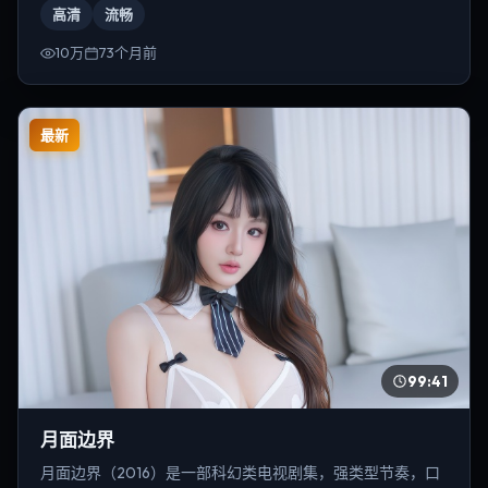
高清
流畅
10万
73个月前
最新
99:41
月面边界
月面边界（2016）是一部科幻类电视剧集，强类型节奏，口