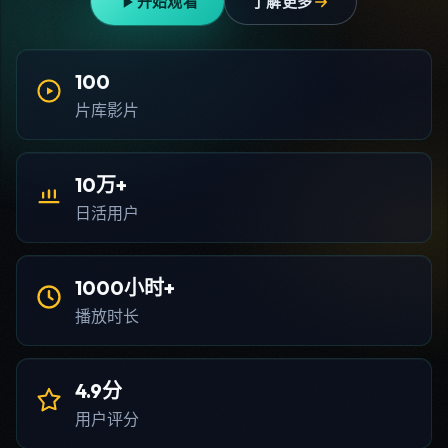
开始观看
了解更多
100
片库影片
10万+
日活用户
1000小时+
播放时长
4.9分
用户评分