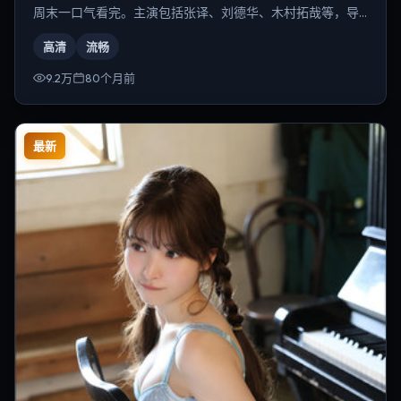
周末一口气看完。主演包括张译、刘德华、木村拓哉等，导
演为韦斯·安德森。
高清
流畅
9.2万
80个月前
最新