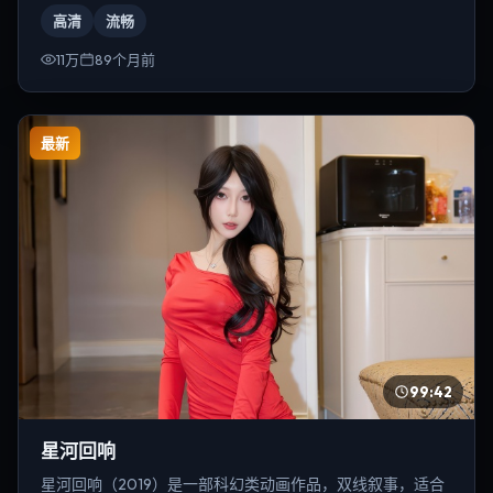
安。
高清
流畅
11万
89个月前
最新
99:42
星河回响
星河回响（2019）是一部科幻类动画作品，双线叙事，适合