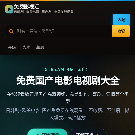
免费影视汇
日韩剧 · 欧美电影 · 国产剧 · 免费在线观看
入场
检索
开场
选片
幕后
STREAMING · 无广告
免费国产电影电视剧大全
在线观看数万部国产高清视频，覆盖动作、喜剧、爱情等全类
型
日韩剧 · 欧美电影 · 国产剧免费在线观看 — 不收费、不注册、懒
人模式、高清播放