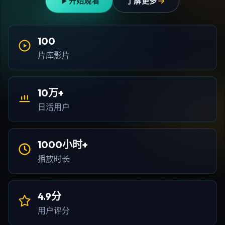
开始观看
了解更多
100
片库影片
10万+
日活用户
1000小时+
播放时长
4.9分
用户评分