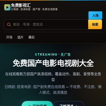
免费影视汇
日韩剧 · 欧美电影 · 国产剧 · 免费在线观看
入场
检索
开场
选片
幕后
STREAMING · 无广告
免费国产电影电视剧大全
在线观看数万部国产高清视频，覆盖动作、喜剧、爱情等全类
型
日韩剧 · 欧美电影 · 国产剧免费在线观看 — 不收费、不注册、懒
人模式、高清播放