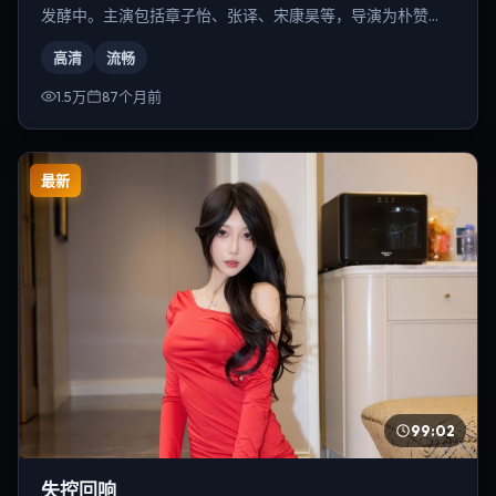
发酵中。主演包括章子怡、张译、宋康昊等，导演为朴赞
郁。
高清
流畅
1.5万
87个月前
最新
99:02
失控回响