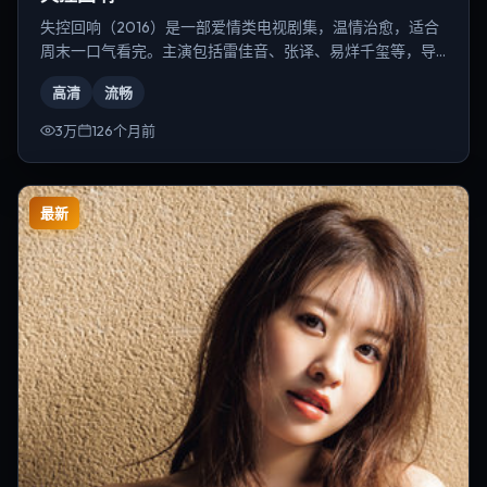
失控回响（2016）是一部爱情类电视剧集，温情治愈，适合
周末一口气看完。主演包括雷佳音、张译、易烊千玺等，导
演为朴赞郁。
高清
流畅
3万
126个月前
最新