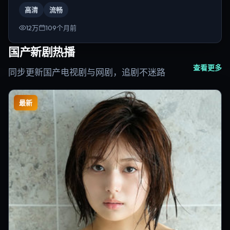
演为乌尔善。
高清
流畅
12万
109个月前
国产新剧热播
查看更多
同步更新国产电视剧与网剧，追剧不迷路
最新