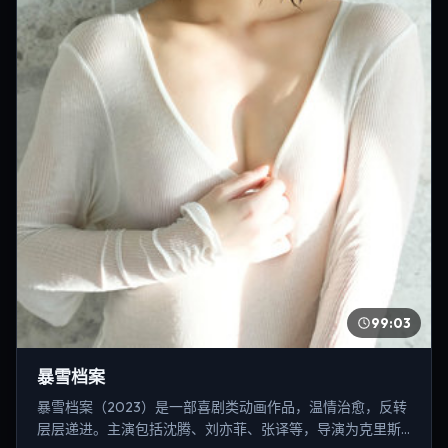
99:03
暴雪档案
暴雪档案（2023）是一部喜剧类动画作品，温情治愈，反转
层层递进。主演包括沈腾、刘亦菲、张译等，导演为克里斯