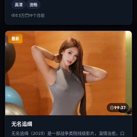
高清
流畅
3.3万
19个月前
最新
99:37
无名追缉
无名追缉（2023）是一部战争类院线级影片，温情治愈，口